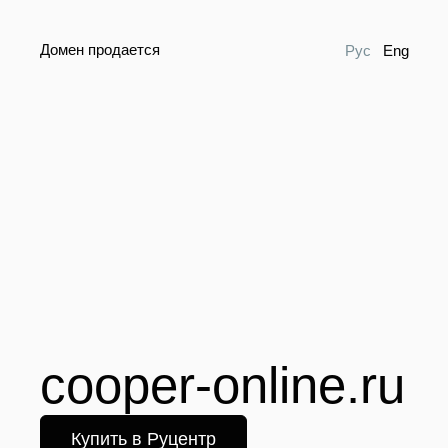
Домен продается
Рус
Eng
cooper-online.ru
Купить в Руцентр